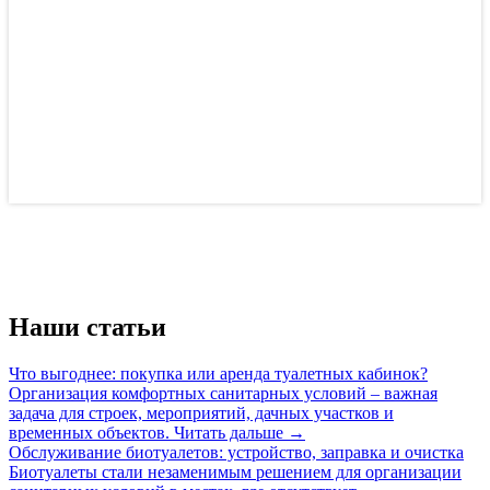
Наши статьи
Что выгоднее: покупка или аренда туалетных кабинок?
Организация комфортных санитарных условий – важная
задача для строек, мероприятий, дачных участков и
временных объектов.
Читать дальше →
Обслуживание биотуалетов: устройство, заправка и очистка
Биотуалеты стали незаменимым решением для организации