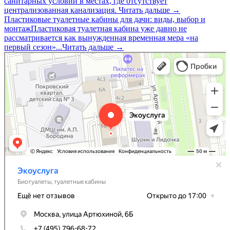
санитарных условий в местах, где отсутствует
централизованная канализация.
Читать дальше →
Пластиковые туалетные кабины для дачи: виды, выбор и
монтаж
Пластиковая туалетная кабина уже давно не
рассматривается как вынужденная временная мера «на
первый сезон»...
Читать дальше →