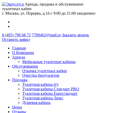
Аренда, продажа и обслуживание
туалетных кабин
г. Москва, ул. Перерва, д.16
с 9:00 до 21:00 ежедневно
8 (495) 796 68 72
7789462@mail.ru
Заказать звонок
Оставить заявку
Главная
О Компании
Аренда
Мобильные туалетные кабины
Обслуживание
Откачка туалетных кабин
Очистка биотуалетов
Продажа
Туалетная кабина б/у
Туалетная кабина Стандарт PRO
Туалетная кабина Евростандарт
Туалетная кабина Люкс
Душевая кабина
Цены
Отзывы