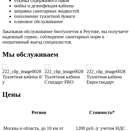
откачка содержимого баков
мойка и дезинфекция кабины
заправка санитарных жидкостей
пополнение туалетной бумаги
плановое обслуживание
Заказывая обслуживание биотуалетов в Реутове, вы получаете
надежный сервис, соблюдение санитарных норм и
оперативный выезд специалистов.
Мы обслуживаем
Туалетная кабина б/
Туалетная кабина
Туалетная кабина
Т
у
Стандарт PRO
Евростандарт
Цены
Регион
Стоимость*
Москва и область, до 10 км от
1200 руб. (с учетом НДС