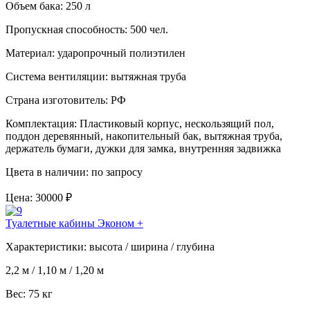
Объем бака:
250 л
Пропускная способность:
500 чел.
Материал:
ударопрочный полиэтилен
Система вентиляции:
вытяжная труба
Страна изготовитель:
РФ
Комплектация:
Пластиковый корпус, нескользящий пол,
поддон деревянный, накопительный бак, вытяжная труба,
держатель бумаги, дужки для замка, внутренняя задвижка
Цвета в наличии:
по запросу
Цена:
30000 ₽
Туалетные кабины Эконом +
Характеристики:
высота / ширина / глубина
2,2 м / 1,10 м / 1,20 м
Вес:
75 кг