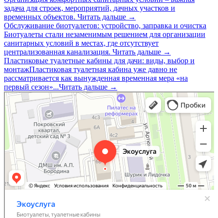
задача для строек, мероприятий, дачных участков и
временных объектов.
Читать дальше →
Обслуживание биотуалетов: устройство, заправка и очистка
Биотуалеты стали незаменимым решением для организации
санитарных условий в местах, где отсутствует
централизованная канализация.
Читать дальше →
Пластиковые туалетные кабины для дачи: виды, выбор и
монтаж
Пластиковая туалетная кабина уже давно не
рассматривается как вынужденная временная мера «на
первый сезон»...
Читать дальше →