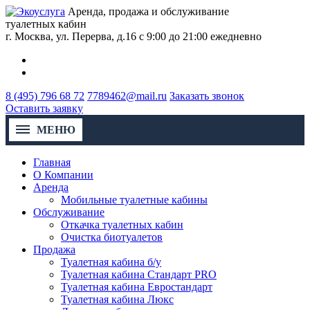
Аренда, продажа и обслуживание
туалетных кабин
г. Москва, ул. Перерва, д.16
с 9:00 до 21:00 ежедневно
8 (495) 796 68 72
7789462@mail.ru
Заказать звонок
Оставить заявку
МЕНЮ
Главная
О Компании
Аренда
Мобильные туалетные кабины
Обслуживание
Откачка туалетных кабин
Очистка биотуалетов
Продажа
Туалетная кабина б/у
Туалетная кабина Стандарт PRO
Туалетная кабина Евростандарт
Туалетная кабина Люкс